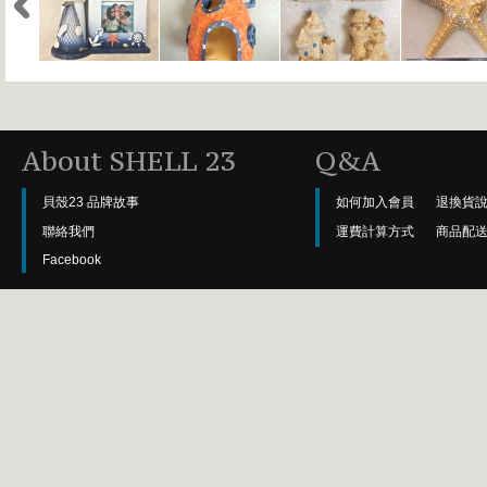
About SHELL 23
Q&A
貝殼23 品牌故事
如何加入會員
退換貨
聯絡我們
運費計算方式
商品配
Facebook