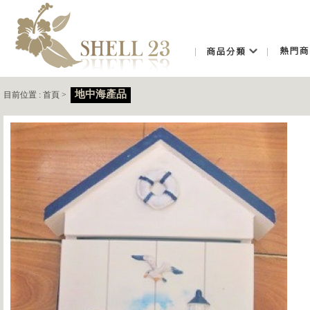
地中海產品
目前位置 :
首頁
>