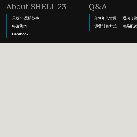
About SHELL 23
Q&A
貝殼23 品牌故事
如何加入會員
退換貨
聯絡我們
運費計算方式
商品配
Facebook