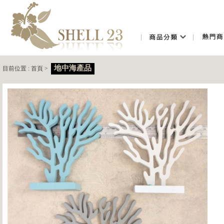
地中海產品
目前位置 :
首頁
>