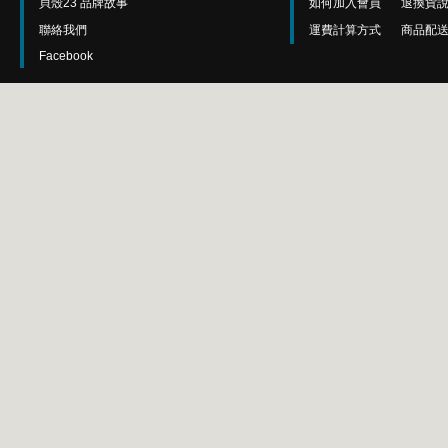
貝殼23 品牌故事
如何加入會員
退換貨
聯絡我們
運費計算方式
商品配
Facebook