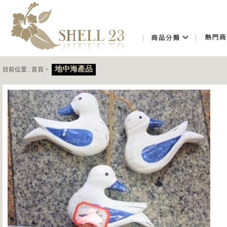
地中海產品
目前位置 :
首頁
>