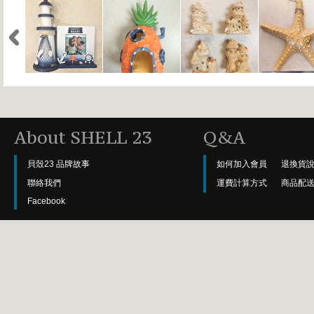
About SHELL 23
Q&A
貝殼23 品牌故事
如何加入會員
退換貨
聯絡我們
運費計算方式
商品配
Facebook