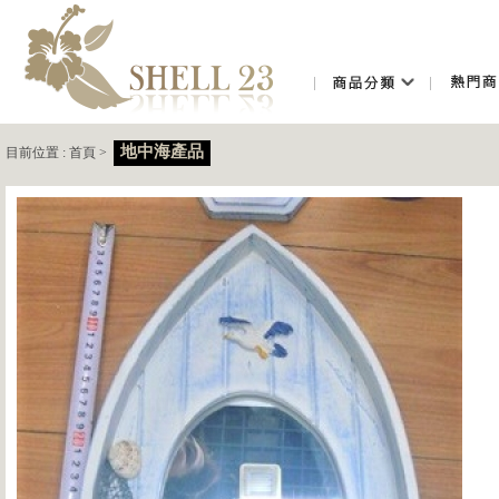
地中海產品
目前位置 :
首頁
>