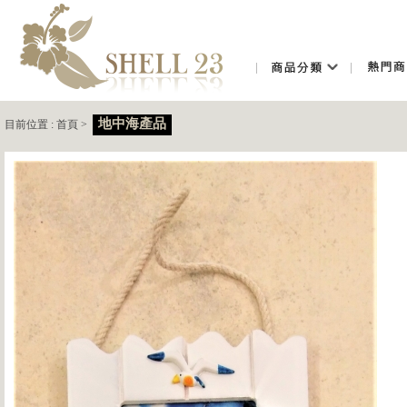
地中海產品
目前位置 :
首頁
>