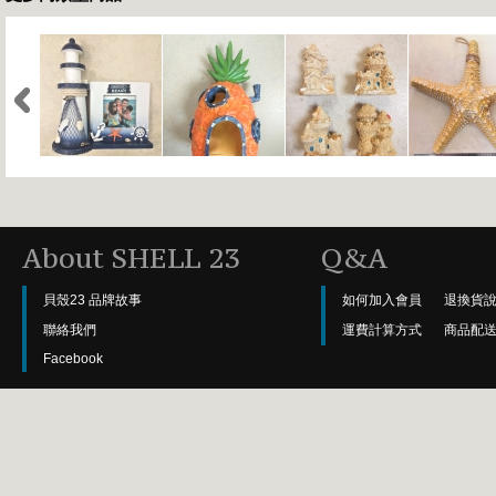
About SHELL 23
Q&A
貝殼23 品牌故事
如何加入會員
退換貨
聯絡我們
運費計算方式
商品配
Facebook