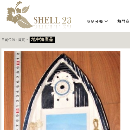
地中海產品
目前位置 :
首頁
>