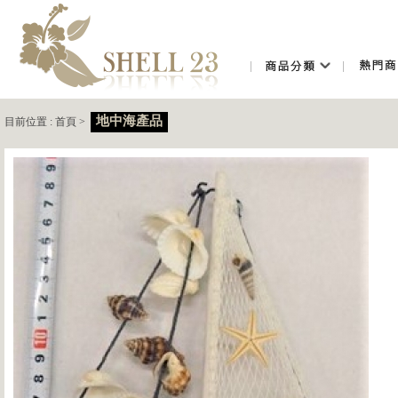
地中海產品
目前位置 :
首頁
>