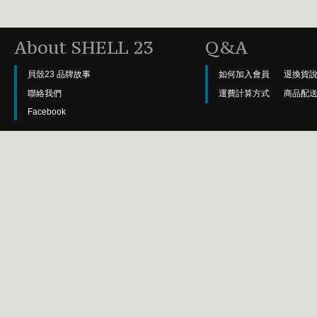
About SHELL 23
Q&A
貝殼23 品牌故事
如何加入會員
退換貨
聯絡我們
運費計算方式
商品配
Facebook