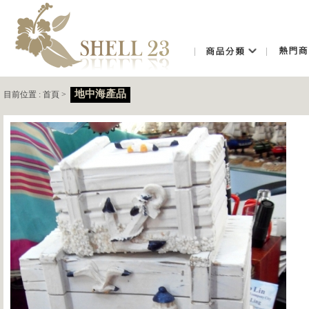
地中海產品
目前位置 :
首頁
>