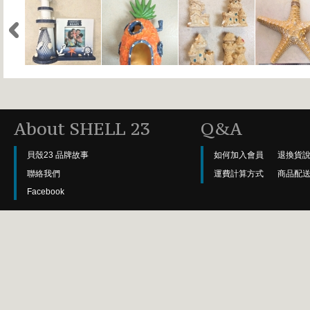
About SHELL 23
Q&A
貝殼23 品牌故事
如何加入會員
退換貨
聯絡我們
運費計算方式
商品配
Facebook