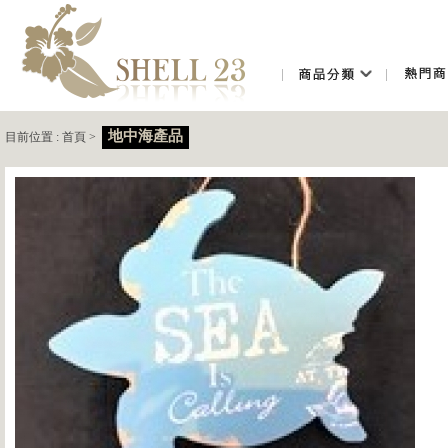
地中海產品
目前位置 :
首頁
>