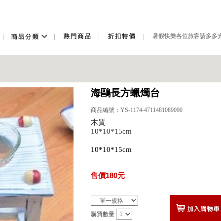
暑假快樂各位旅客請多多
訂單總金額低於500元以
暑假快樂各位旅客請多多
訂單總金額低於500元以
海鷗長方蠟燭台
商品編號：YS-1174-4711481089090
木質
10*10*15cm
10*10*15cm
售價180元
購買數量