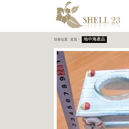
地中海產品
目前位置 :
首頁
>